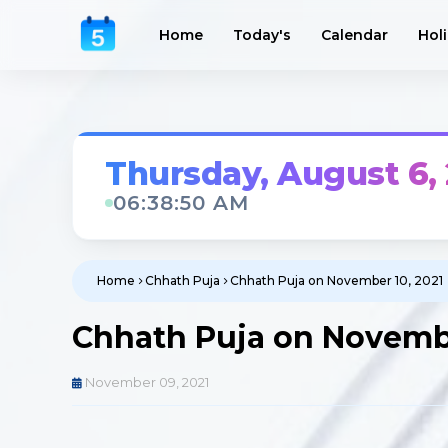
Home
Today's
Calendar
Hol
Thursday, August 6,
06:38:51 AM
Home
Chhath Puja
Chhath Puja on November 10, 2021
Chhath Puja on Novembe
November 09, 2021