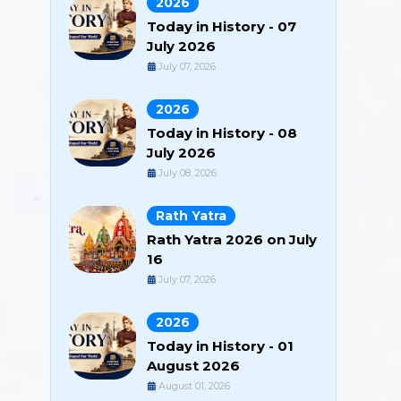
2026
Today in History - 07
July 2026
July 07, 2026
2026
Today in History - 08
July 2026
July 08, 2026
Rath Yatra
Rath Yatra 2026 on July
16
July 07, 2026
2026
Today in History - 01
August 2026
August 01, 2026