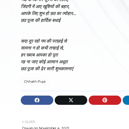
जिंदगी में आए खुशियों की बहार,
आपके लिए शुभ हो छठ का त्योहार...
छठ पूजा की हार्दिक बधाई
सदा दूर रहो गम की परछाई से
सामना न हो कभी तन्हाई से,
हर ख्वाब आपका हो पूरा
रह ना जाए कोई अरमान अधूरा
छठ पूजा की ढेर सारी शुभकामनाएं
Chhath Puja
OLDER
Diwali on November 4, 2021