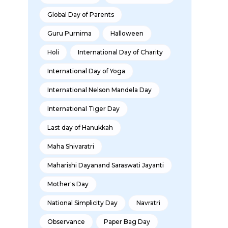
Global Day of Parents
Guru Purnima
Halloween
Holi
International Day of Charity
International Day of Yoga
International Nelson Mandela Day
International Tiger Day
Last day of Hanukkah
Maha Shivaratri
Maharishi Dayanand Saraswati Jayanti
Mother's Day
National Simplicity Day
Navratri
Observance
Paper Bag Day