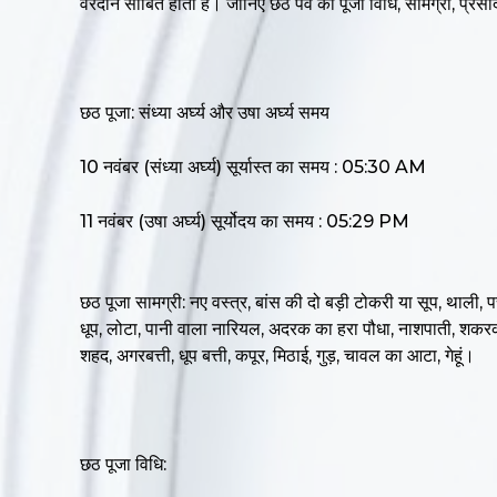
वरदान साबित होता है। जानिए छठ पर्व की पूजा विधि, सामग्री, प्
छठ पूजा: संध्या अर्घ्य और उषा अर्घ्य समय
10 नवंबर (संध्या अर्घ्य) सूर्यास्त का समय : 05:30 AM
11 नवंबर (उषा अर्घ्य) सूर्योदय का समय : 05:29 PM
छठ पूजा सामग्री: नए वस्त्र, बांस की दो बड़ी टोकरी या सूप, थाली, पत
धूप, लोटा, पानी वाला नारियल, अदरक का हरा पौधा, नाशपाती, शकरकंदी,
शहद, अगरबत्ती, धूप बत्ती, कपूर, मिठाई, गुड़, चावल का आटा, गेहूं।
छठ पूजा विधि: