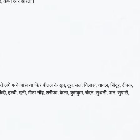
रसाद, कथा और आरती।
्ते लगे गन्ने, बांस या फिर पीतल के सूप, दूध, जल, गिलास, चावल, सिंदूर, दीपक,
 हल्दी, मूली, मीठा नींबू, शरीफा, केला, कुमकुम, चंदन, सुथनी, पान, सुपारी,