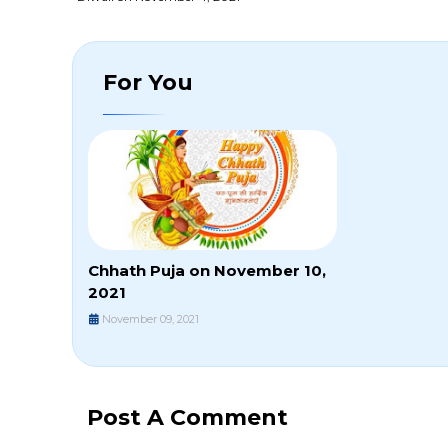
For You
Chhath Puja on November 10,
2021
November 09, 2021
Post A Comment