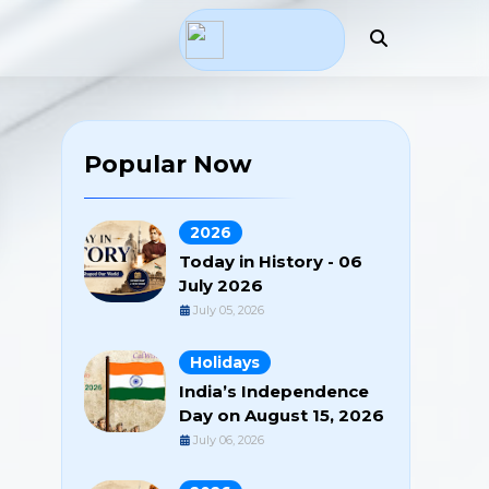
Popular Now
2026
Today in History - 06
July 2026
July 05, 2026
Holidays
India’s Independence
Day on August 15, 2026
July 06, 2026