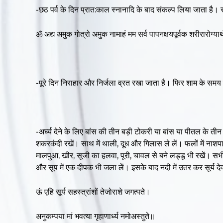
-छठ पर्व के दिन प्रात:काल स्नानादि के बाद संकल्प लिया जाता है। 
ॐ अद्य अमुक गोत्रो अमुक नामाहं मम सर्व पापनक्षयपूर्वक शरीरारोग्यार्थ 
-पूरे दिन निराहार और निर्जला व्रत रखा जाता है। फिर शाम के समय न
-अर्घ्य देने के लिए बांस की तीन बड़ी टोकरी या बांस या पीतल के तीन
शकरकंदी रखें। साथ में थाली, दूध और गिलास ले लें। फलों में नाशपाती
मालपुआ, खीर, सूजी का हलवा, पूरी, चावल से बने लड्डू भी रखें। सभी सा
और सूप में एक दीपक भी जला लें। इसके बाद नदी में उतर कर सूर्य देव क
ऊं एहि सूर्य सहस्त्रांशों तेजोराशे जगत्पते।
अनुकम्पया मां भवत्या गृहाणार्ध्य नमोअस्तुते॥